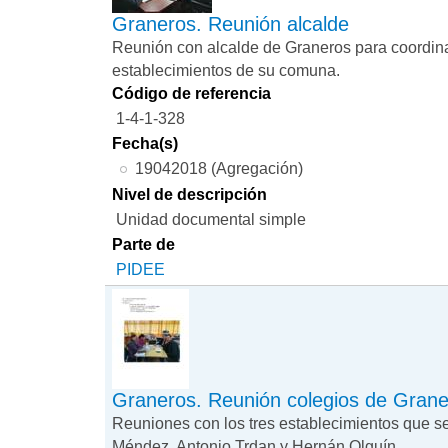
Graneros. Reunión alcalde
Reunión con alcalde de Graneros para coordinar
establecimientos de su comuna.
Código de referencia
1-4-1-328
Fecha(s)
19042018 (Agregación)
Nivel de descripción
Unidad documental simple
Parte de
PIDEE
Graneros. Reunión colegios de Gran
Reuniones con los tres establecimientos que se 
Méndez, Antonio Trdan y Hernán Olguín