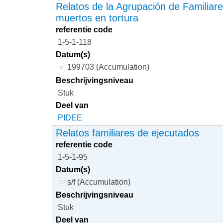
Relatos de la Agrupación de Familiar
muertos en tortura
referentie code
1-5-1-118
Datum(s)
199703 (Accumulation)
Beschrijvingsniveau
Stuk
Deel van
PIDEE
Relatos familiares de ejecutados
referentie code
1-5-1-95
Datum(s)
s/f (Accumulation)
Beschrijvingsniveau
Stuk
Deel van