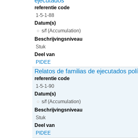
ejecutados
referentie code
1-5-1-88
Datum(s)
s/f (Accumulation)
Beschrijvingsniveau
Stuk
Deel van
PIDEE
Relatos de familias de ejecutados polí
referentie code
1-5-1-90
Datum(s)
s/f (Accumulation)
Beschrijvingsniveau
Stuk
Deel van
PIDEE