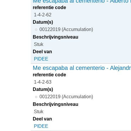
Me escapaba al cementerio - Alberto
referentie code
1-4-2-62
Datum(s)
00122019 (Accumulation)
Beschrijvingsniveau
Stuk
Deel van
PIDEE
Me escapaba al cementerio - Alejand
referentie code
1-4-2-63
Datum(s)
00122019 (Accumulation)
Beschrijvingsniveau
Stuk
Deel van
PIDEE