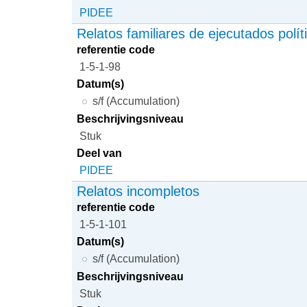
PIDEE
Relatos familiares de ejecutados polít
referentie code
1-5-1-98
Datum(s)
s/f (Accumulation)
Beschrijvingsniveau
Stuk
Deel van
PIDEE
Relatos incompletos
referentie code
1-5-1-101
Datum(s)
s/f (Accumulation)
Beschrijvingsniveau
Stuk