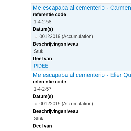
Me escapaba al cementerio - Carmen 
referentie code
1-4-2-58
Datum(s)
00122019 (Accumulation)
Beschrijvingsniveau
Stuk
Deel van
PIDEE
Me escapaba al cementerio - Elier Q
referentie code
1-4-2-57
Datum(s)
00122019 (Accumulation)
Beschrijvingsniveau
Stuk
Deel van