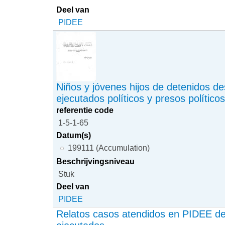
Deel van
PIDEE
Niños y jóvenes hijos de detenidos d
ejecutados políticos y presos político
referentie code
1-5-1-65
Datum(s)
199111 (Accumulation)
Beschrijvingsniveau
Stuk
Deel van
PIDEE
Relatos casos atendidos en PIDEE de