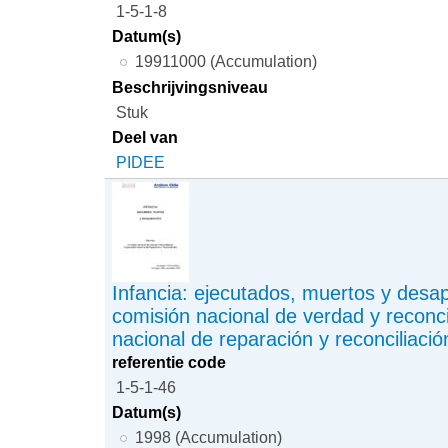
1-5-1-8
Datum(s)
19911000 (Accumulation)
Beschrijvingsniveau
Stuk
Deel van
PIDEE
Infancia: ejecutados, muertos y desa
comisión nacional de verdad y reconci
nacional de reparación y reconciliació
referentie code
1-5-1-46
Datum(s)
1998 (Accumulation)