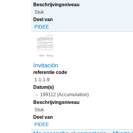
Beschrijvingsniveau
Stuk
Deel van
PIDEE
Invitación
referentie code
1-1-1-9
Datum(s)
199112 (Accumulation)
Beschrijvingsniveau
Stuk
Deel van
PIDEE