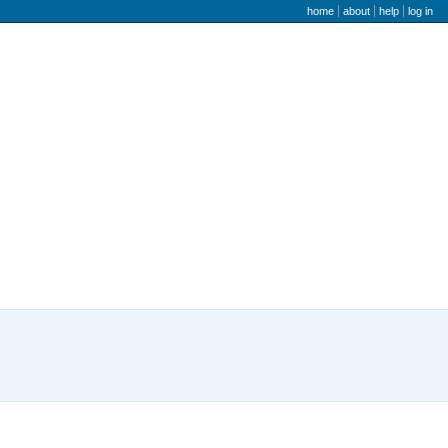
user menu
home
about
help
log in