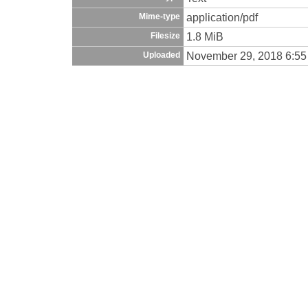
application/pdf
Mime-type
1.8 MiB
Filesize
November 29, 2018 6:5
Uploaded