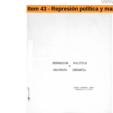
View
Item 43 - Represión política y mal