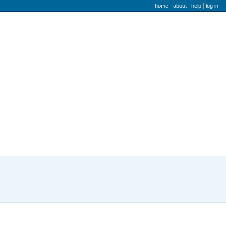
user menu
home
about
help
log in