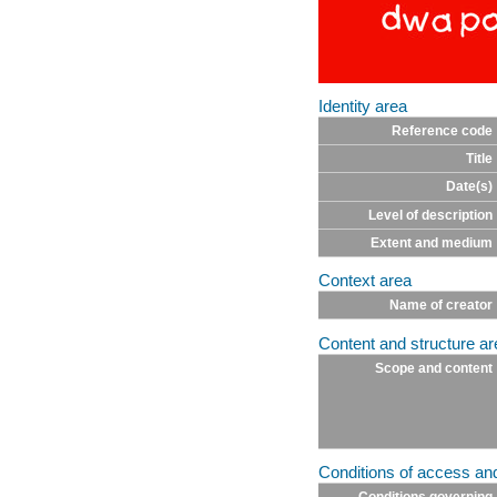
Identity area
Reference code
Title
Date(s)
Level of description
Extent and medium
Context area
Name of creator
Content and structure ar
Scope and content
Conditions of access an
Conditions governing