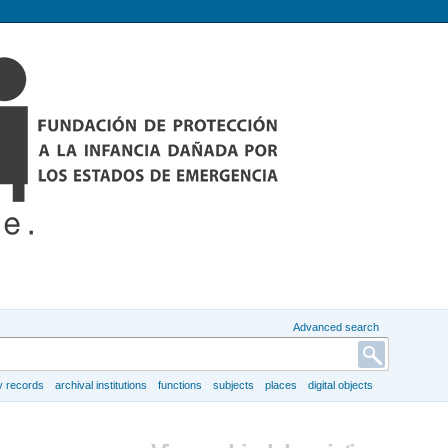
Advanced search
y records
archival institutions
functions
subjects
places
digital objects