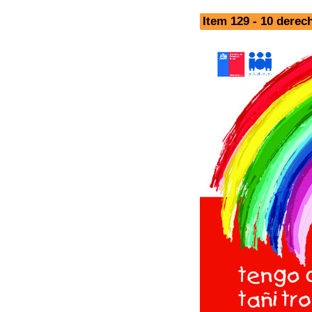
Item 129 - 10 derec