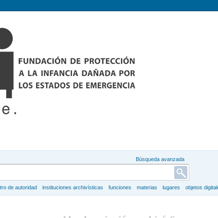
Búsqueda avanzada
tro de autoridad
instituciones archivísticas
funciones
materias
lugares
objetos digita