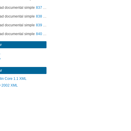
ad documental simple
837 - Peñalolén. Colegio Tobalaba. Educación medioambiental kinder
ad documental simple
838 - Peñalolén. Colegio Tobalaba. Educación medioambiental kinder
ad documental simple
839 - Peñalolén. Colegio Tobalaba. Educación medioambiental kinder
ad documental simple
840 - Peñalolén. Colegio Tobalaba. Educación medioambiental kinder
ad documental simple
841 - Peñalolén. Colegio Tobalaba. Educación medioambiental kinder
r
L
V
ar
lin Core 1.1 XML
 2002 XML