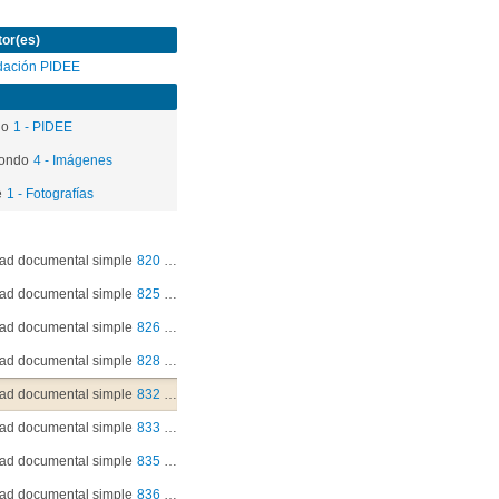
or(es)
dación PIDEE
do
1 - PIDEE
ondo
4 - Imágenes
e
1 - Fotografías
ad documental simple
820 - Peñalolén. Colegio Tobalaba. Educación medioambiental kinder
ad documental simple
825 - Peñalolén. Colegio Tobalaba. Educación medioambiental kinder
ad documental simple
826 - Peñalolén. Colegio Tobalaba. Educación medioambiental kinder
ad documental simple
828 - Peñalolén. Colegio Tobalaba. Educación medioambiental kinder
ad documental simple
832 - Peñalolén. Colegio Tobalaba. Educación medioambiental kinder
ad documental simple
833 - Peñalolén. Colegio Tobalaba. Educación medioambiental kinder
ad documental simple
835 - Peñalolén. Colegio Tobalaba. Educación medioambiental kinder
ad documental simple
836 - Peñalolén. Colegio Tobalaba. Educación medioambiental kinder