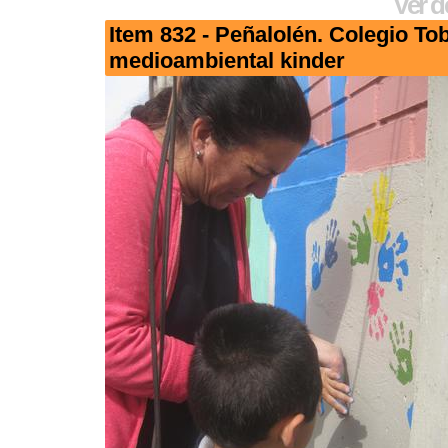
Ver d
Item 832 - Peñalolén. Colegio To
medioambiental kinder