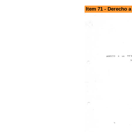
Item 71 - Derecho a 