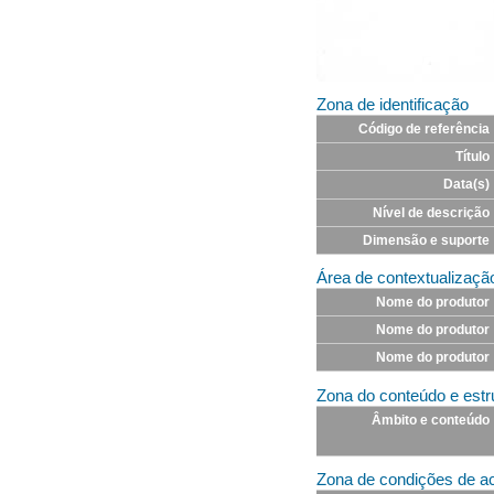
Zona de identificação
Código de referência
Título
Data(s)
Nível de descrição
Dimensão e suporte
Área de contextualizaçã
Nome do produtor
Nome do produtor
Nome do produtor
Zona do conteúdo e estr
Âmbito e conteúdo
Zona de condições de ac